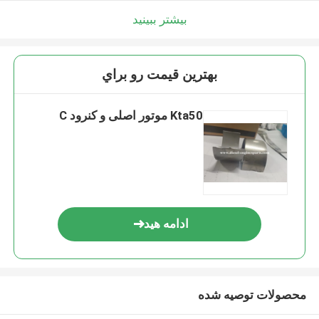
بیشتر ببینید
بهترين قيمت رو براي
Kta50 موتور اصلی و کنرود C
ادامه هید
محصولات توصیه شده