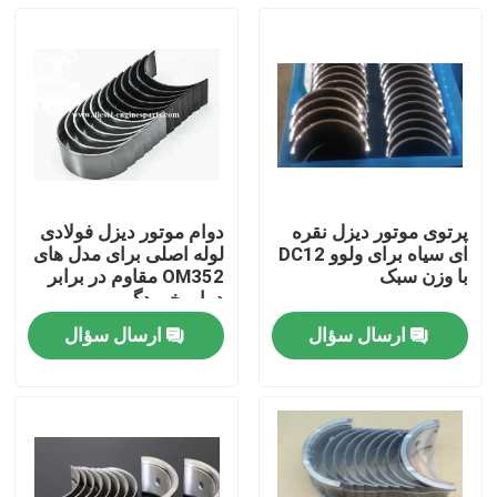
پرتوی موتور دیزل نقره
دوام موتور دیزل فولادی
ای سیاه برای ولوو DC12
لوله اصلی برای مدل های
با وزن سبک
OM352 مقاوم در برابر
دما و خوردگی
ارسال سؤال
ارسال سؤال
خانه
محصولات
فیلم های