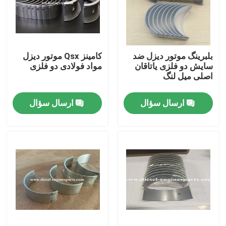
نمایش VR
بلبرینگ موتور دیزل ضد
کامینز Qsx موتور دیزل
دربارهی ما
سایش دو فلزی یاتاقان
مواد فولادی دو فلزی
اصلی میل لنگ
کارخانه تور
ارسال سؤال
ارسال سؤال
کنترل کیفیت
تماس با ما
درخواست نقل قول
قطعات موتور دیزل