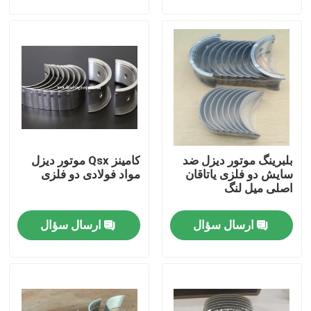
نمایش VR
دربارهی ما
کارخانه تور
بلبرینگ موتور دیزل ضد
کامینز Qsx موتور دیزل
کنترل کیفیت
سایش دو فلزی یاتاقان
مواد فولادی دو فلزی
اصلی میل لنگ
تماس با ما
ارسال سؤال
ارسال سؤال
درخواست نقل قول
قطعات موتور دیزل