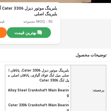
بلب
بلبرینگ اصلی
MOQ：50 مجموعه
قیمت：et
بهترین قیمت
توضیحات محصول
بلبرینگ موتور دیزل Cater 3306، یاتاقان ا
صلی میل لنگ فولاد آلیاژی، یاتاقان اصلی م
یل لنگ Cater 3306
,
برجسته:
Alloy Steel Crankshaft Main Bearin
g
,
Cater 3306 Crankshaft Main Bearin
g