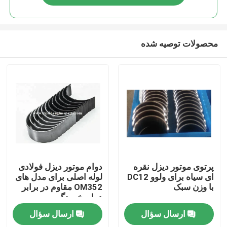
محصولات توصیه شده
خانه
پرتوی موتور دیزل نقره
دوام موتور دیزل فولادی
ای سیاه برای ولوو DC12
لوله اصلی برای مدل های
با وزن سبک
OM352 مقاوم در برابر
محصولات
دما و خوردگی
ارسال سؤال
ارسال سؤال
فیلم های