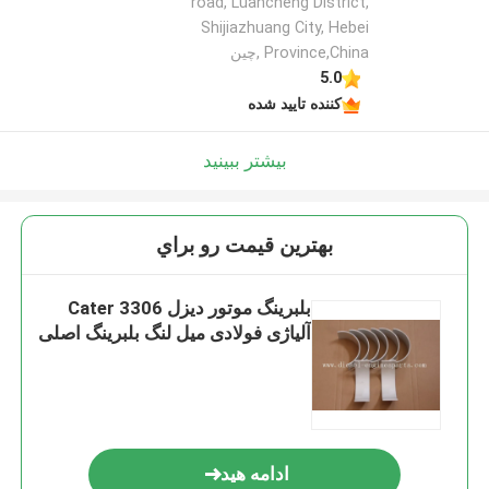
road, Luancheng District,
Shijiazhuang City, Hebei
Province,China ,چین
5.0
کننده تایید شده
بیشتر ببینید
بهترين قيمت رو براي
بلبرینگ موتور دیزل Cater 3306
آلیاژی فولادی میل لنگ بلبرینگ اصلی
ادامه هید