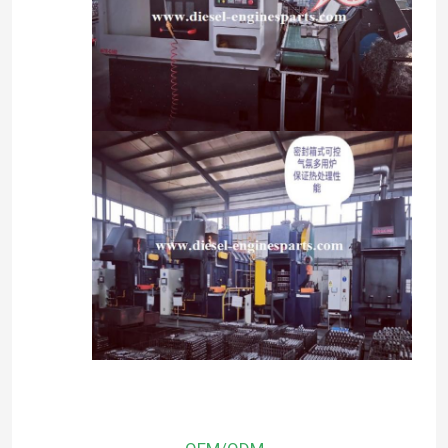
خانه
محصولات
فیلم های