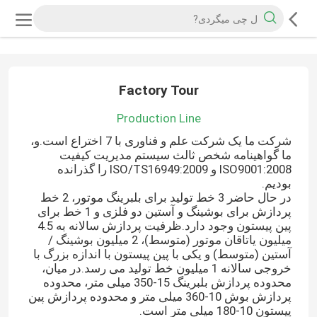
Factory Tour
Production Line
شرکت ما یک شرکت علم و فناوری با 7 اختراع است.و،
ما گواهینامه شخص ثالث سیستم مدیریت کیفیت
ISO9001:2008 و ISO/TS16949:2009 را گذرانده
بودیم.
در حال حاضر 3 خط تولید برای بلبرینگ موتور، 2 خط
پردازش برای بوشینگ و آستین دو فلزی و 1 خط برای
پین پیستون وجود دارد.ظرفیت پردازش سالانه به 4.5
میلیون یاتاقان موتور (متوسط)، 2 میلیون بوشینگ /
آستین (متوسط) و یکی با پین پیستون با اندازه بزرگ با
خروجی سالانه 1 میلیون خط تولید می رسد.در میان،
محدوده پردازش بلبرینگ 15-350 میلی متر، محدوده
پردازش بوش 10-360 میلی متر و محدوده پردازش پین
پیستون 10-180 میلی متر است.