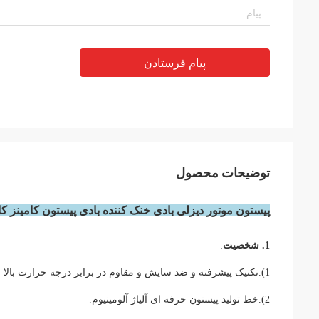
پیام فرستادن
توضیحات محصول
پیستون موتور دیزلی بادی خنک کننده بادی پیستون کامینز کامین
1. شخصیت
:
1)
.
تکنیک پیشرفته و ضد سایش و مقاوم در برابر درجه حرارت بالا و
2).خط تولید پیستون حرفه ای آلیاژ آلومینیوم.