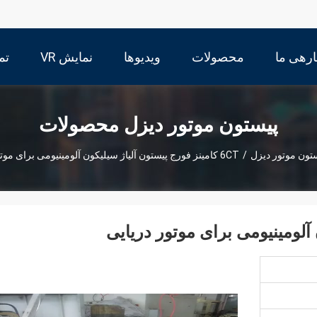
ارهی ما
محصولات
ویدیوها
نمایش VR
تم
پیستون موتور دیزل محصولات
تون موتور دیزل
/
6CT کامینز فورج پیستون آلیاژ سیلیکون آلومینیومی برای موتور دریایی