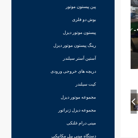
پین پیستون موتور
بوش دو فلزی
پیستون موتور دیزل
رینگ پیستون موتور دیزل
آستین آستر سیلندر
دریچه های خروجی ورودی
کیت سیلندر
مجموعه موتور دیزل
مجموعه دیزل ژنراتور
مینی درام غلتکی
دستگاه مینی بیل مکانیکی