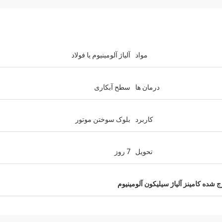
مواد
آلیاژ آلومینیوم یا فولاد
درمان ها
سطح آبکاری
کاربرد
بلوک سوختن موتور
تحویل
7 روز
 شده کامینز آلیاژ سیلیکون آلومینیوم