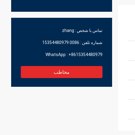
تماس با شخص :
zhang
شماره تلفن :
0086 15354480979
WhatsApp :
+8615354480979
مخاطب