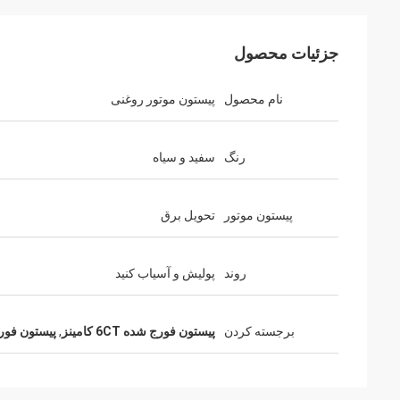
جزئیات محصول
نام محصول
پیستون موتور روغنی
رنگ
سفید و سیاه
پیستون موتور
تحویل برق
روند
پولیش و آسیاب کنید
برجسته کردن
پیستون فورج شده 6CT کامینز
,
پیستون فورج