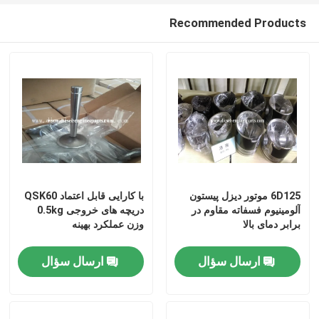
Recommended Products
6D125 موتور دیزل پیستون
با کارایی قابل اعتماد QSK60
آلومینیوم فسفاته مقاوم در
دریچه های خروجی 0.5kg
برابر دمای بالا
وزن عملکرد بهینه
ارسال سؤال
ارسال سؤال