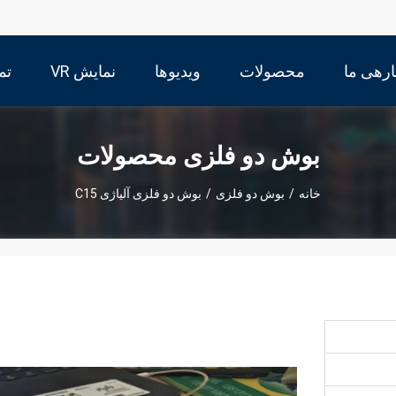
ارهی ما
محصولات
ویدیوها
نمایش VR
تم
بوش دو فلزی محصولات
خانه
/
بوش دو فلزی
/
بوش دو فلزی آلیاژی C15