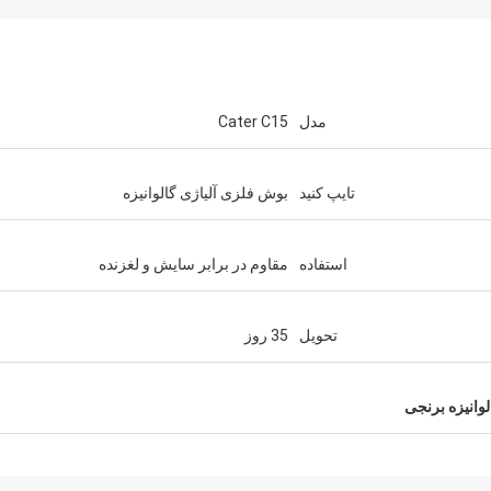
مدل
Cater C15
تایپ کنید
بوش فلزی آلیاژی گالوانیزه
استفاده
مقاوم در برابر سایش و لغزنده
تحویل
35 روز
وانیزه برنجی