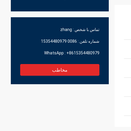
تماس با شخص :
zhang
شماره تلفن :
0086 15354480979
WhatsApp :
+8615354480979
مخاطب