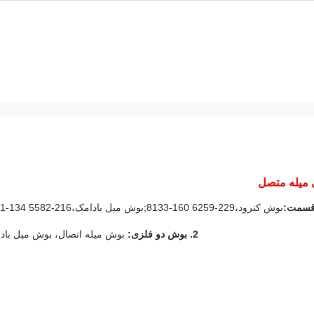
قسمت:
بوش کنرود،
229-6259 160-8133;بوش میل بادامک،
216-5582 134-5251
2. بوش دو فلزی:
بوش میله اتصال، بوش میل باد