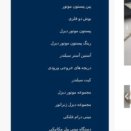
پین پیستون موتور
بوش دو فلزی
پیستون موتور دیزل
رینگ پیستون موتور دیزل
آستین آستر سیلندر
دریچه های خروجی ورودی
کیت سیلندر
مجموعه موتور دیزل
مجموعه دیزل ژنراتور
مینی درام غلتکی
دستگاه مینی بیل مکانیکی